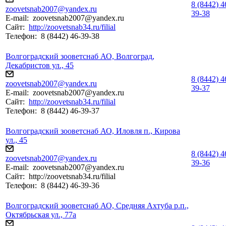
8 (8442) 4
zoovetsnab2007@yandex.ru
39-38
E-mail:
zoovetsnab2007@yandex.ru
Сайт:
http://zoovetsnab34.ru/filial
Телефон:
8 (8442) 46-39-38
Волгоградский зооветснаб АО, Волгоград,
Декабристов ул., 45
8 (8442) 4
zoovetsnab2007@yandex.ru
39-37
E-mail:
zoovetsnab2007@yandex.ru
Сайт:
http://zoovetsnab34.ru/filial
Телефон:
8 (8442) 46-39-37
Волгоградский зооветснаб АО, Иловля п., Кирова
ул., 45
8 (8442) 4
zoovetsnab2007@yandex.ru
39-36
E-mail:
zoovetsnab2007@yandex.ru
Сайт:
http://zoovetsnab34.ru/filial
Телефон:
8 (8442) 46-39-36
Волгоградский зооветснаб АО, Средняя Ахтуба р.п.,
Октябрьская ул., 77а