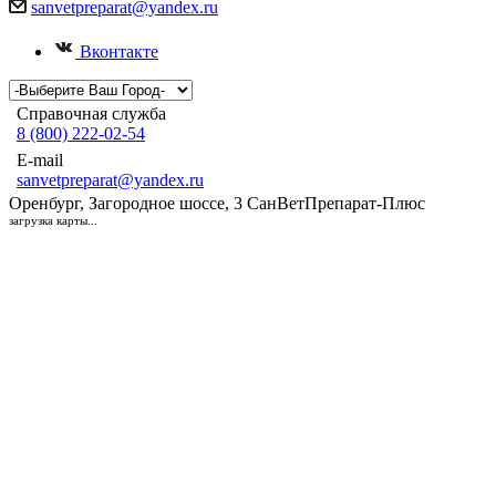
sanvetpreparat@yandex.ru
Вконтакте
Справочная служба
8 (800) 222-02-54
E-mail
sanvetpreparat@yandex.ru
Оренбург, Загородное шоссе, 3
СанВетПрепарат-Плюс
загрузка карты...