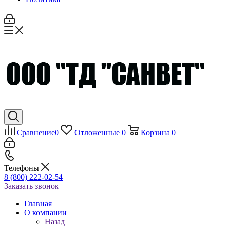
Сравнение
0
Отложенные
0
Корзина
0
Телефоны
8 (800) 222-02-54
Заказать звонок
Главная
О компании
Назад