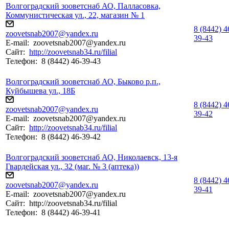
Волгоградский зооветснаб АО, Палласовка,
Коммунистическая ул., 22, магазин № 1
8 (8442) 4
zoovetsnab2007@yandex.ru
39-43
E-mail:
zoovetsnab2007@yandex.ru
Сайт:
http://zoovetsnab34.ru/filial
Телефон:
8 (8442) 46-39-43
Волгоградский зооветснаб АО, Быково р.п.,
Куйбышева ул., 18Б
8 (8442) 4
zoovetsnab2007@yandex.ru
39-42
E-mail:
zoovetsnab2007@yandex.ru
Сайт:
http://zoovetsnab34.ru/filial
Телефон:
8 (8442) 46-39-42
Волгоградский зооветснаб АО, Николаевск, 13-я
Гвардейская ул., 32 (маг. № 3 (аптека))
8 (8442) 4
zoovetsnab2007@yandex.ru
39-41
E-mail:
zoovetsnab2007@yandex.ru
Сайт:
http://zoovetsnab34.ru/filial
Телефон:
8 (8442) 46-39-41