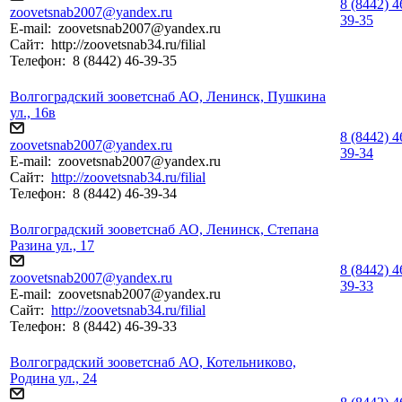
8 (8442) 4
zoovetsnab2007@yandex.ru
39-35
E-mail:
zoovetsnab2007@yandex.ru
Сайт:
http://zoovetsnab34.ru/filial
Телефон:
8 (8442) 46-39-35
Волгоградский зооветснаб АО, Ленинск, Пушкина
ул., 16в
8 (8442) 4
zoovetsnab2007@yandex.ru
39-34
E-mail:
zoovetsnab2007@yandex.ru
Сайт:
http://zoovetsnab34.ru/filial
Телефон:
8 (8442) 46-39-34
Волгоградский зооветснаб АО, Ленинск, Степана
Разина ул., 17
8 (8442) 4
zoovetsnab2007@yandex.ru
39-33
E-mail:
zoovetsnab2007@yandex.ru
Сайт:
http://zoovetsnab34.ru/filial
Телефон:
8 (8442) 46-39-33
Волгоградский зооветснаб АО, Котельниково,
Родина ул., 24