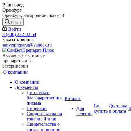
Ваш город
Оренбург
Оренбург, Загородное шоссе, 3
Поиск
Войти
8 (800) 222-02-54
Заказать звонок
sanvetpreparat@yandex.ru
Высокоэффективные
препараты для
ветеринарии
О компании
О компании
Документы
Дипломы и
благодарственные
Каталог
письма
Где
Доставка
Лицензии
Для
К
купить
и оплата
Свидетельства на
лечения
товарный знак
Свидетельства о
государственной