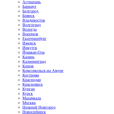
Астрахань
Барнаул
Белгород
Брянск
Владивосток
Волгоград
Вологда
Воронеж
Екатеринбург
Ижевск
Иркутск
Йошкар-Ола
Казань
Калининград
Киров
Комсомольск-на Амуре
Кострома
Краснодар
Красноярск
Курган
Курск
Махачкала
Москва
Нижний Новгород
Новосибирск