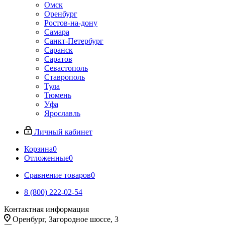
Омск
Оренбург
Ростов-на-дону
Самара
Санкт-Петербург
Саранск
Саратов
Севастополь
Ставрополь
Тула
Тюмень
Уфа
Ярославль
Личный кабинет
Корзина
0
Отложенные
0
Сравнение товаров
0
8 (800) 222-02-54
Контактная информация
Оренбург, Загородное шоссе, 3