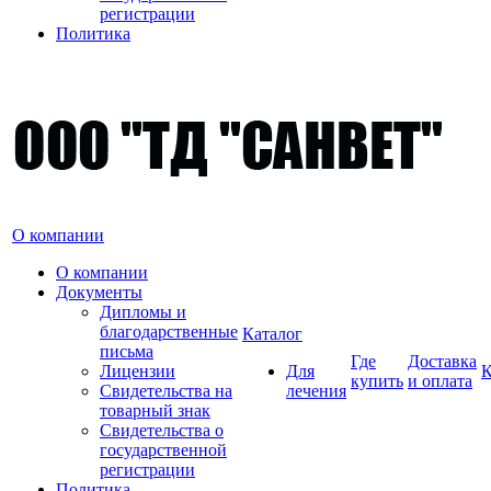
регистрации
Политика
О компании
О компании
Документы
Дипломы и
благодарственные
Каталог
письма
Где
Доставка
Лицензии
Для
К
купить
и оплата
Свидетельства на
лечения
товарный знак
Свидетельства о
государственной
регистрации
Политика