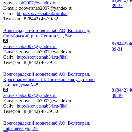
8 (8442) 4
zoovetsnab2007@yandex.ru
39-32
E-mail:
zoovetsnab2007@yandex.ru
Сайт:
http://zoovetsnab34.ru/filial
Телефон:
8 (8442) 46-39-32
Волгоградский зооветснаб АО, Волгоград,
Октябрьский р.п., Ленина ул., 54г
8 (8442) 4
zoovetsnab2007@yandex.ru
39-31
E-mail:
zoovetsnab2007@yandex.ru
Сайт:
http://zoovetsnab34.ru/filial
Телефон:
8 (8442) 46-39-31
Волгоградский зооветснаб АО, Волгоград,
Красноармейская ТТ, Пятиморская ул., около
жилого дома №29
8 (8442) 4
zoovetsnab2007@yandex.ru
39-30
E-mail:
zoovetsnab2007@yandex.ru
Сайт:
http://zoovetsnab34.ru/filial
Телефон:
8 (8442) 46-39-30
Волгоградский зооветснаб АО, Волгоград,
Габышева ул., 2Б